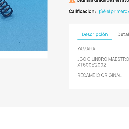

Últimas unidades en st
Calificacion:
¡Sé el primero
Descripción
Detal
YAMAHA
JGO CILINDRO MAESTRO
XT600E'2002
RECAMBIO ORIGINAL