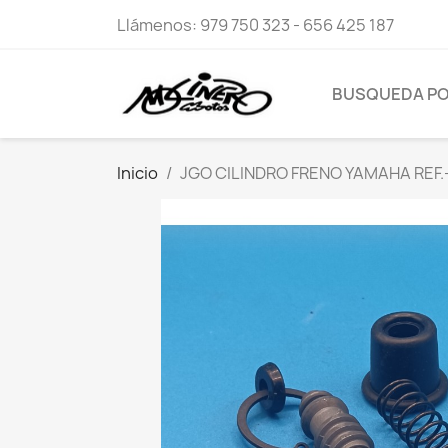
Llámenos:
979 750 323 - 656 425 187
BUSQUEDA P
Inicio
JGO CILINDRO FRENO YAMAHA REF