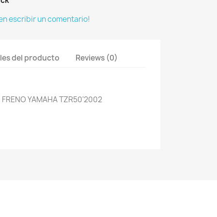
ock
 en escribir un comentario!
les del producto
Reviews (0)
 FRENO YAMAHA TZR50'2002