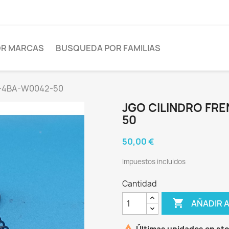
OR MARCAS
BUSQUEDA POR FAMILIAS
.-4BA-W0042-50
JGO CILINDRO FR
50
50,00 €
Impuestos incluidos
Cantidad

AÑADIR 