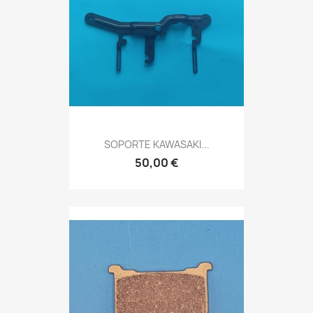
SOPORTE KAWASAKI...
50,00 €